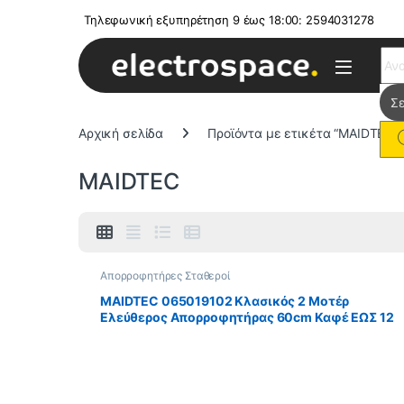
Τηλεφωνική εξυπηρέτηση 9 έως 18:00: 2594031278
Sear
Αρχική σελίδα
Προϊόντα με ετικέτα “MAIDTEC”
MAIDTEC
Απορροφητήρες Σταθεροί
MAIDTEC 065019102 Κλασικός 2 Μοτέρ
Ελεύθερος Απορροφητήρας 60cm Καφέ ΕΩΣ 12
ΔΟΣΕΙΣ