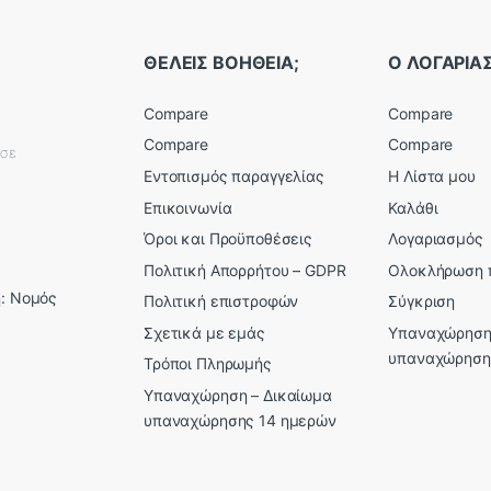
ΘΕΛΕΙΣ ΒΟΗΘΕΙΑ;
Ο ΛΟΓΑΡΙ
Compare
Compare
Compare
Compare
εσε
Εντοπισμός παραγγελίας
Η Λίστα μου
Επικοινωνία
Καλάθι
Όροι και Προϋποθέσεις
Λογαριασμός
Πολιτική Απορρήτου – GDPR
Ολοκλήρωση 
: Νομός
Πολιτική επιστροφών
Σύγκριση
Σχετικά με εμάς
Υπαναχώρηση
υπαναχώρηση
Τρόποι Πληρωμής
Υπαναχώρηση – Δικαίωμα
υπαναχώρησης 14 ημερών