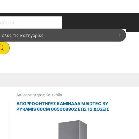
ch for:
Απορροφητήρες Καμινάδα
ΑΠΟΡΡΟΦΗΤΗΡΕΣ ΚΑΜΙΝΑΔΑ MAIDTEC BY
PYRAMIS 60CM 065008902 ΕΩΣ 12 ΔΟΣΕΙΣ