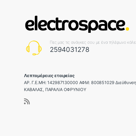
Πες μας τις ανάγκες σου με ένα τηλέφωνο κάλ
2594031278
Λεπτομέρειες εταιρείας
ΑΡ. Γ.Ε.ΜΗ: 142987130000 ΑΦΜ: 800851029 Διεύθυνση
ΚΑΒΑΛΑΣ, ΠΑΡΑΛΙΑ ΟΦΡΥΝΙΟΥ