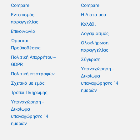
Compare
Compare
Εντοπισμός
Η Λίστα μου
παραγγελίας
Καλάθι
Επικοινωνία
Λογαριασμός
Όροι και
Ολοκλήρωση
Προϋποθέσεις
παραγγελίας
Πολιτική Απορρήτου –
Σύγκριση
GDPR
Υπαναχώρηση –
Πολιτική επιστροφών
Δικαίωμα
Σχετικά με εμάς
υπαναχώρησης 14
ημερών
Τρόποι Πληρωμής
Υπαναχώρηση –
Δικαίωμα
υπαναχώρησης 14
ημερών