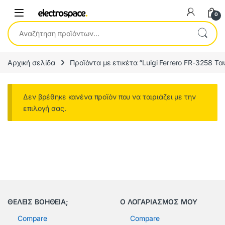
0
Αναζήτηση για:
Αρχική σελίδα
Προϊόντα με ετικέτα “Luigi Ferrero FR-3258 Τ
Δεν βρέθηκε κανένα προϊόν που να ταιριάζει με την
επιλογή σας.
ΘΕΛΕΙΣ ΒΟΗΘΕΙΑ;
Ο ΛΟΓΑΡΙΑΣΜΟΣ ΜΟΥ
Compare
Compare