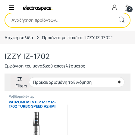
0
Αναζήτηση για:
Αρχική σελίδα
Προϊόντα με ετικέτα “IZZY IZ-1702”
IZZY IZ-1702
Εμφάνιση του μοναδικού αποτελέσματος
Filters
Ραβδομπλέντερ
ΡΑΒΔΟΜΠΛΕΝΤΕΡ IZZY IZ-
1702 TURBO SPEED ΑΣΗΜΙ
1200W 224328 ΕΩΣ 12 ΔΟΣΕΙΣ