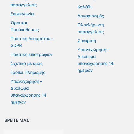
παραγγελίας
Καλάθι
Επικοινωνία
Λογαριασμός
Όροι και
Ολοκλήρωση
Προϋποθέσεις
παραγγελίας
Πολιτική Απορρήτου –
Σύγκριση
GDPR
Υπαναχώρηση –
Πολιτική επιστροφών
Δικαίωμα
Σχετικά με εμάς
υπαναχώρησης 14
ημερών
Τρόποι Πληρωμής
Υπαναχώρηση –
Δικαίωμα
υπαναχώρησης 14
ημερών
ΒΡΕΙΤΕ ΜΑΣ