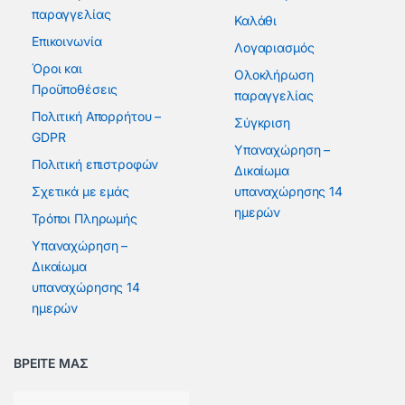
παραγγελίας
Καλάθι
Επικοινωνία
Λογαριασμός
Όροι και
Ολοκλήρωση
Προϋποθέσεις
παραγγελίας
Πολιτική Απορρήτου –
Σύγκριση
GDPR
Υπαναχώρηση –
Πολιτική επιστροφών
Δικαίωμα
Σχετικά με εμάς
υπαναχώρησης 14
ημερών
Τρόποι Πληρωμής
Υπαναχώρηση –
Δικαίωμα
υπαναχώρησης 14
ημερών
ΒΡΕΙΤΕ ΜΑΣ