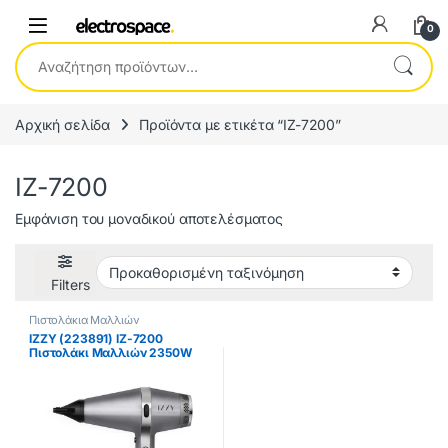
0
Αναζήτηση για:
Αρχική σελίδα
Προϊόντα με ετικέτα “IZ-7200”
IZ-7200
Εμφάνιση του μοναδικού αποτελέσματος
Filters
Πιστολάκια Μαλλιών
IZZY (223891) IZ-7200
Πιστολάκι Μαλλιών 2350W
ΕΩΣ 12 ΔΟΣΕΙΣ