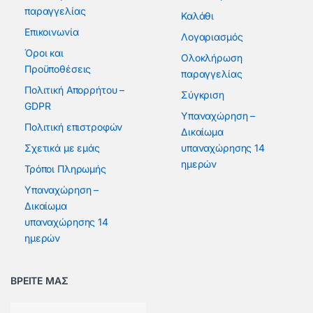
παραγγελίας
Καλάθι
Επικοινωνία
Λογαριασμός
Όροι και
Ολοκλήρωση
Προϋποθέσεις
παραγγελίας
Πολιτική Απορρήτου –
Σύγκριση
GDPR
Υπαναχώρηση –
Πολιτική επιστροφών
Δικαίωμα
Σχετικά με εμάς
υπαναχώρησης 14
ημερών
Τρόποι Πληρωμής
Υπαναχώρηση –
Δικαίωμα
υπαναχώρησης 14
ημερών
ΒΡΕΙΤΕ ΜΑΣ