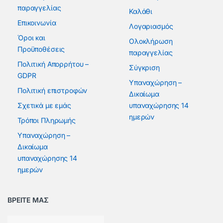
παραγγελίας
Καλάθι
Επικοινωνία
Λογαριασμός
Όροι και
Ολοκλήρωση
Προϋποθέσεις
παραγγελίας
Πολιτική Απορρήτου –
Σύγκριση
GDPR
Υπαναχώρηση –
Πολιτική επιστροφών
Δικαίωμα
Σχετικά με εμάς
υπαναχώρησης 14
ημερών
Τρόποι Πληρωμής
Υπαναχώρηση –
Δικαίωμα
υπαναχώρησης 14
ημερών
ΒΡΕΙΤΕ ΜΑΣ