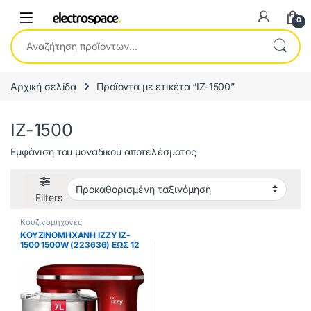
0
Αναζήτηση για:
Αρχική σελίδα
Προϊόντα με ετικέτα “IZ-1500”
IZ-1500
Εμφάνιση του μοναδικού αποτελέσματος
Filters
Κουζινομηχανές
ΚΟΥΖΙΝΟΜΗΧΑΝΗ IZZY IZ-
1500 1500W (223636) ΕΩΣ 12
ΔΟΣΕΙΣ