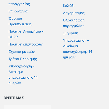
παραγγελίας
Καλάθι
Επικοινωνία
Λογαριασμός
Όροι και
Ολοκλήρωση
Προϋποθέσεις
παραγγελίας
Πολιτική Απορρήτου –
Σύγκριση
GDPR
Υπαναχώρηση –
Πολιτική επιστροφών
Δικαίωμα
Σχετικά με εμάς
υπαναχώρησης 14
ημερών
Τρόποι Πληρωμής
Υπαναχώρηση –
Δικαίωμα
υπαναχώρησης 14
ημερών
ΒΡΕΙΤΕ ΜΑΣ