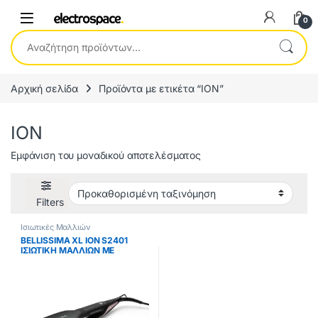
0
Αναζήτηση για:
Αρχική σελίδα
Προϊόντα με ετικέτα “ION”
ION
Εμφάνιση του μοναδικού αποτελέσματος
Filters
Ισιωτικές Μαλλιών
BELLISSIMA XL ION S2401
ΙΣΙΩΤΙΚΗ ΜΑΛΛΙΩΝ ΜΕ
ΚΕΡΑΜΙΚΕΣ ΠΛΑΚΕΣ ΕΩΣ 12
ΔΟΣΕΙΣ