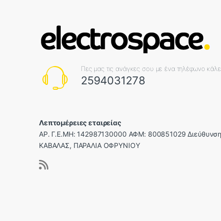
Πες μας τις ανάγκες σου με ένα τηλέφωνο κάλ
2594031278
Λεπτομέρειες εταιρείας
ΑΡ. Γ.Ε.ΜΗ: 142987130000 ΑΦΜ: 800851029 Διεύθυνση
ΚΑΒΑΛΑΣ, ΠΑΡΑΛΙΑ ΟΦΡΥΝΙΟΥ