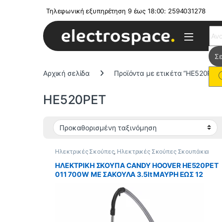
Τηλεφωνική εξυπηρέτηση 9 έως 18:00: 2594031278
Sear
Αρχική σελίδα
Προϊόντα με ετικέτα “HE520PET
HE520PET
Ηλεκτρικές Σκούπες
,
Ηλεκτρικές Σκούπες Σκουπάκια
ΗΛΕΚΤΡΙΚΗ ΣΚΟΥΠΑ CANDY HOOVER HE520PET
011 700W ΜΕ ΣΑΚΟΥΛΑ 3.5lt ΜΑΥΡΗ ΕΩΣ 12
ΔΟΣΕΙΣ