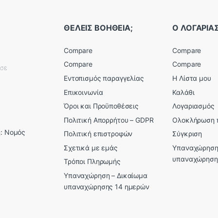
ΘΕΛΕΙΣ ΒΟΗΘΕΙΑ;
Ο ΛΟΓΑΡΙ
Compare
Compare
Compare
Compare
εσε
Εντοπισμός παραγγελίας
Η Λίστα μου
Επικοινωνία
Καλάθι
Όροι και Προϋποθέσεις
Λογαριασμός
Πολιτική Απορρήτου – GDPR
Ολοκλήρωση 
: Νομός
Πολιτική επιστροφών
Σύγκριση
Σχετικά με εμάς
Υπαναχώρηση
υπαναχώρηση
Τρόποι Πληρωμής
Υπαναχώρηση – Δικαίωμα
υπαναχώρησης 14 ημερών