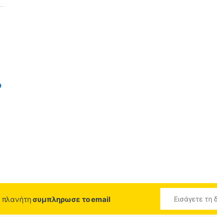
D
ο πλανήτη
συμπληρωσε το email