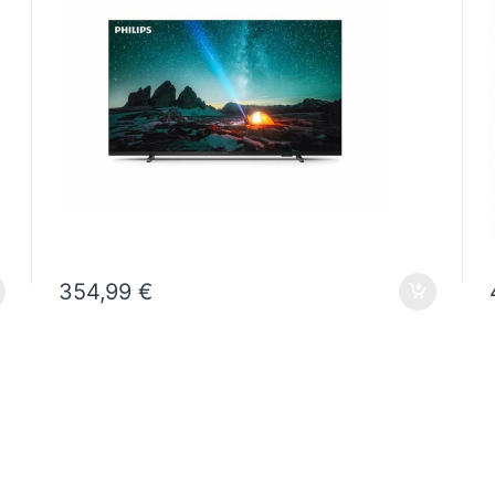
354,99
€