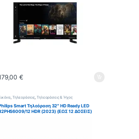
179,00
€
Εικόνα
,
Τηλεοράσεις
,
Τηλεοράσεις & Ήχος
Philips Smart Τηλεόραση 32″ HD Ready LED
32PHS6009/12 HDR (2023) (ΕΩΣ 12 ΔΟΣΕΙΣ)