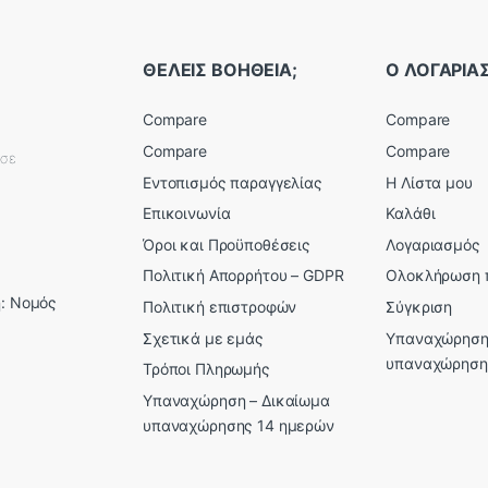
ΘΕΛΕΙΣ ΒΟΗΘΕΙΑ;
Ο ΛΟΓΑΡΙ
Compare
Compare
Compare
Compare
εσε
Εντοπισμός παραγγελίας
Η Λίστα μου
Επικοινωνία
Καλάθι
Όροι και Προϋποθέσεις
Λογαριασμός
Πολιτική Απορρήτου – GDPR
Ολοκλήρωση 
: Νομός
Πολιτική επιστροφών
Σύγκριση
Σχετικά με εμάς
Υπαναχώρηση
υπαναχώρηση
Τρόποι Πληρωμής
Υπαναχώρηση – Δικαίωμα
υπαναχώρησης 14 ημερών