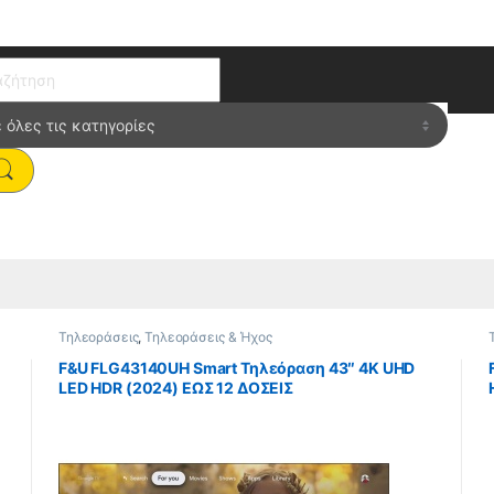
ch for:
Τηλεοράσεις
,
Τηλεοράσεις & Ήχος
F&U FLG43140UH Smart Τηλεόραση 43″ 4K UHD
LED HDR (2024) ΕΩΣ 12 ΔΟΣΕΙΣ