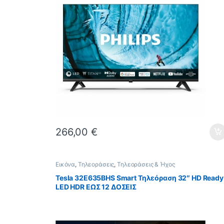
266,00
€
Εικόνα
,
Τηλεοράσεις
,
Τηλεοράσεις & Ήχος
Tesla 32E635BHS Smart Τηλεόραση 32″ HD Ready
LED HDR ΕΩΣ 12 ΔΟΣΕΙΣ