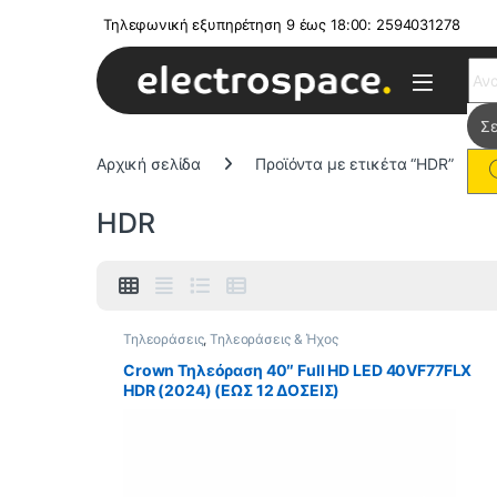
Τηλεφωνική εξυπηρέτηση 9 έως 18:00: 2594031278
Sear
Αρχική σελίδα
Προϊόντα με ετικέτα “HDR”
HDR
Τηλεοράσεις
,
Τηλεοράσεις & Ήχος
Crown Τηλεόραση 40″ Full HD LED 40VF77FLX
HDR (2024) (ΕΩΣ 12 ΔΟΣΕΙΣ)