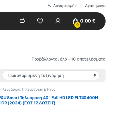
Λογαριασμός
Αγαπημένα
0,00
€
0
Προβάλλονται όλα - 10 αποτελέσματα
Τηλεοράσεις
,
Τηλεοράσεις & Ήχος
F&U Smart Τηλεόραση 40″ Full HD LED FLT40400H
HDR (2024) (ΕΩΣ 12 ΔΟΣΕΙΣ)