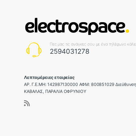
Πες μας τις ανάγκες σου με ένα τηλέφωνο κάλ
2594031278
Λεπτομέρειες εταιρείας
ΑΡ. Γ.Ε.ΜΗ: 142987130000 ΑΦΜ: 800851029 Διεύθυνση
ΚΑΒΑΛΑΣ, ΠΑΡΑΛΙΑ ΟΦΡΥΝΙΟΥ