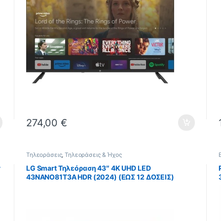
274,00
€
Τηλεοράσεις
,
Τηλεοράσεις & Ήχος
y
LG Smart Τηλεόραση 43″ 4K UHD LED
43NANO81T3A HDR (2024) (ΕΩΣ 12 ΔΟΣΕΙΣ)