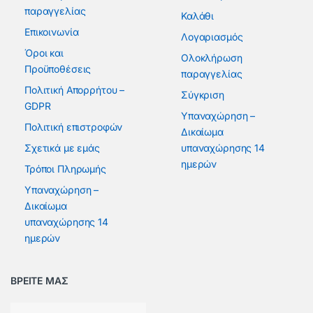
παραγγελίας
Καλάθι
Επικοινωνία
Λογαριασμός
Όροι και
Ολοκλήρωση
Προϋποθέσεις
παραγγελίας
Πολιτική Απορρήτου –
Σύγκριση
GDPR
Υπαναχώρηση –
Πολιτική επιστροφών
Δικαίωμα
Σχετικά με εμάς
υπαναχώρησης 14
ημερών
Τρόποι Πληρωμής
Υπαναχώρηση –
Δικαίωμα
υπαναχώρησης 14
ημερών
ΒΡΕΙΤΕ ΜΑΣ