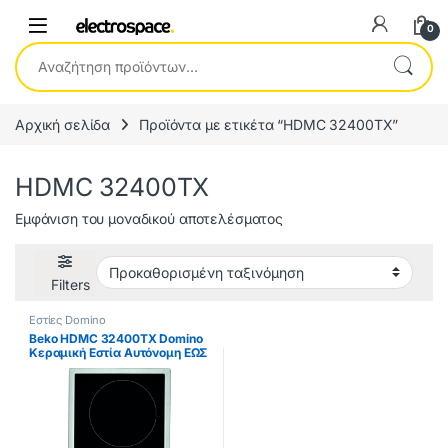
0
Αναζήτηση για:
Αρχική σελίδα
Προϊόντα με ετικέτα “HDMC 32400TX”
HDMC 32400TX
Εμφάνιση του μοναδικού αποτελέσματος
Filters
Εστίες Domino
Beko HDMC 32400TX Domino
Κεραμική Εστία Αυτόνομη ΕΩΣ
12 ΔΟΣΕΙΣ