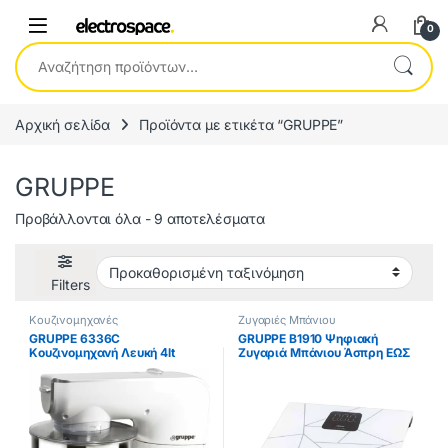
0
Αναζήτηση για:
Αρχική σελίδα
Προϊόντα με ετικέτα “GRUPPE”
GRUPPE
Προβάλλονται όλα - 9 αποτελέσματα
Filters
Κουζινομηχανές
Ζυγαριές Μπάνιου
GRUPPE 6336C
GRUPPE B1910 Ψηφιακή
Κουζινομηχανή Λευκή 4lt
Ζυγαριά Μπάνιου Άσπρη ΕΩΣ
1000W ΕΩΣ 12 ΔΟΣΕΙΣ
12 ΔΟΣΕΙΣ