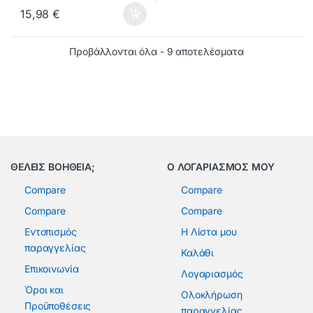
15,98
€
Προβάλλονται όλα - 9 αποτελέσματα
ΘΕΛΕΙΣ ΒΟΗΘΕΙΑ;
Ο ΛΟΓΑΡΙΑΣΜΟΣ ΜΟΥ
Compare
Compare
Compare
Compare
Εντοπισμός
Η Λίστα μου
παραγγελίας
Καλάθι
Επικοινωνία
Λογαριασμός
Όροι και
Ολοκλήρωση
Προϋποθέσεις
παραγγελίας