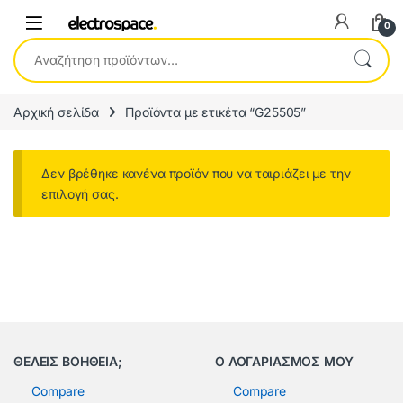
0
Αναζήτηση για:
Αρχική σελίδα
Προϊόντα με ετικέτα “G25505”
Δεν βρέθηκε κανένα προϊόν που να ταιριάζει με την
επιλογή σας.
ΘΕΛΕΙΣ ΒΟΗΘΕΙΑ;
Ο ΛΟΓΑΡΙΑΣΜΟΣ ΜΟΥ
Compare
Compare