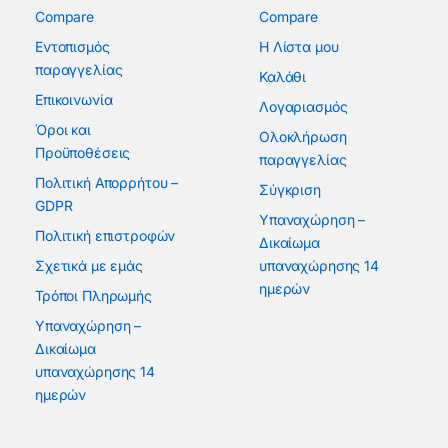
Compare
Compare
Εντοπισμός
Η Λίστα μου
παραγγελίας
Καλάθι
Επικοινωνία
Λογαριασμός
Όροι και
Ολοκλήρωση
Προϋποθέσεις
παραγγελίας
Πολιτική Απορρήτου –
Σύγκριση
GDPR
Υπαναχώρηση –
Πολιτική επιστροφών
Δικαίωμα
Σχετικά με εμάς
υπαναχώρησης 14
ημερών
Τρόποι Πληρωμής
Υπαναχώρηση –
Δικαίωμα
υπαναχώρησης 14
ημερών