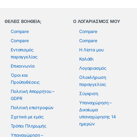
ΘΕΛΕΙΣ ΒΟΗΘΕΙΑ;
Ο ΛΟΓΑΡΙΑΣΜΟΣ ΜΟΥ
Compare
Compare
Compare
Compare
Εντοπισμός
Η Λίστα μου
παραγγελίας
Καλάθι
Επικοινωνία
Λογαριασμός
Όροι και
Ολοκλήρωση
Προϋποθέσεις
παραγγελίας
Πολιτική Απορρήτου –
Σύγκριση
GDPR
Υπαναχώρηση –
Πολιτική επιστροφών
Δικαίωμα
Σχετικά με εμάς
υπαναχώρησης 14
ημερών
Τρόποι Πληρωμής
Υπαναχώρηση –