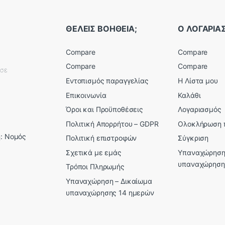
ΘΕΛΕΙΣ ΒΟΗΘΕΙΑ;
Ο ΛΟΓΑΡΙ
Compare
Compare
Compare
Compare
εσε
Εντοπισμός παραγγελίας
Η Λίστα μου
Επικοινωνία
Καλάθι
Όροι και Προϋποθέσεις
Λογαριασμός
Πολιτική Απορρήτου – GDPR
Ολοκλήρωση 
: Νομός
Πολιτική επιστροφών
Σύγκριση
Σχετικά με εμάς
Υπαναχώρηση
υπαναχώρηση
Τρόποι Πληρωμής
Υπαναχώρηση – Δικαίωμα
υπαναχώρησης 14 ημερών