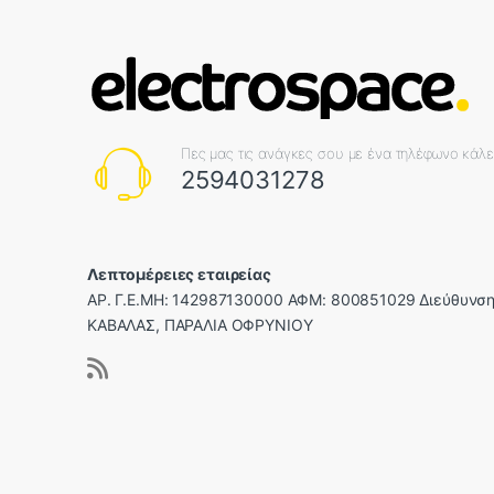
Πες μας τις ανάγκες σου με ένα τηλέφωνο κάλ
2594031278
Λεπτομέρειες εταιρείας
ΑΡ. Γ.Ε.ΜΗ: 142987130000 ΑΦΜ: 800851029 Διεύθυνση
ΚΑΒΑΛΑΣ, ΠΑΡΑΛΙΑ ΟΦΡΥΝΙΟΥ