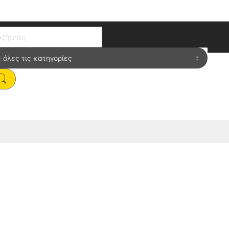
ch for: