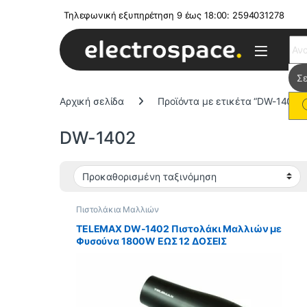
Τηλεφωνική εξυπηρέτηση 9 έως 18:00: 2594031278
Sear
Αρχική σελίδα
Προϊόντα με ετικέτα “DW-1402”
DW-1402
Πιστολάκια Μαλλιών
TELEMAX DW-1402 Πιστολάκι Μαλλιών με
Φυσούνα 1800W ΕΩΣ 12 ΔΟΣΕΙΣ