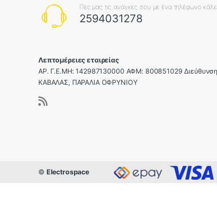
Πες μας τις ανάγκες σου με ένα τηλέφωνο κάλ
2594031278
Λεπτομέρειες εταιρείας
ΑΡ. Γ.Ε.ΜΗ: 142987130000 ΑΦΜ: 800851029 Διεύθυνση
ΚΑΒΑΛΑΣ, ΠΑΡΑΛΙΑ ΟΦΡΥΝΙΟΥ
©
Electrospace