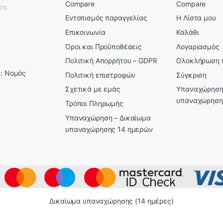
Compare
Compare
εσε
Εντοπισμός παραγγελίας
Η Λίστα μου
Επικοινωνία
Καλάθι
Όροι και Προϋποθέσεις
Λογαριασμός
Πολιτική Απορρήτου – GDPR
Ολοκλήρωση 
: Νομός
Πολιτική επιστροφών
Σύγκριση
Σχετικά με εμάς
Υπαναχώρηση
υπαναχώρηση
Τρόποι Πληρωμής
Υπαναχώρηση – Δικαίωμα
υπαναχώρησης 14 ημερών
Δικαίωμα υπαναχώρησης (14 ημέρες)