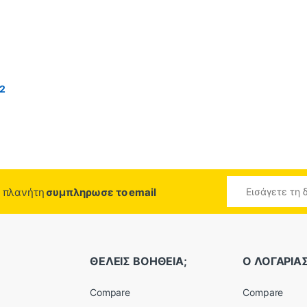
12
ο πλανήτη
συμπληρωσε το email
ΘΕΛΕΙΣ ΒΟΗΘΕΙΑ;
Ο ΛΟΓΑΡΙ
Compare
Compare