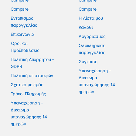
Compare
Compare
Εντοπισμός
Η Λίστα μου
παραγγελίας
Καλάθι
Επικοινωνία
Λογαριασμός
Όροι και
Ολοκλήρωση
Προϋποθέσεις
παραγγελίας
Πολιτική Απορρήτου –
Σύγκριση
GDPR
Υπαναχώρηση –
Πολιτική επιστροφών
Δικαίωμα
Σχετικά με εμάς
υπαναχώρησης 14
ημερών
Τρόποι Πληρωμής
Υπαναχώρηση –
Δικαίωμα
υπαναχώρησης 14
ημερών