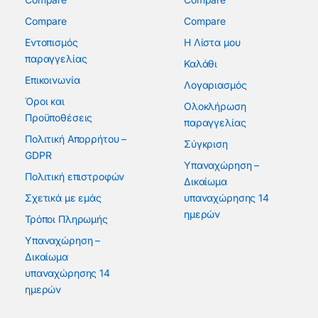
Compare
Compare
Εντοπισμός
Η Λίστα μου
παραγγελίας
Καλάθι
Επικοινωνία
Λογαριασμός
Όροι και
Ολοκλήρωση
Προϋποθέσεις
παραγγελίας
Πολιτική Απορρήτου –
Σύγκριση
GDPR
Υπαναχώρηση –
Πολιτική επιστροφών
Δικαίωμα
Σχετικά με εμάς
υπαναχώρησης 14
ημερών
Τρόποι Πληρωμής
Υπαναχώρηση –
Δικαίωμα
υπαναχώρησης 14
ημερών