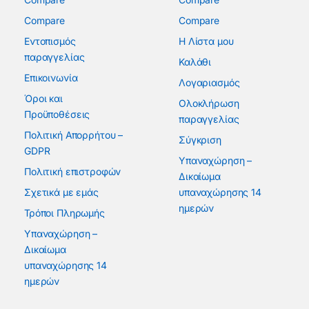
Compare
Compare
Εντοπισμός
Η Λίστα μου
παραγγελίας
Καλάθι
Επικοινωνία
Λογαριασμός
Όροι και
Ολοκλήρωση
Προϋποθέσεις
παραγγελίας
Πολιτική Απορρήτου –
Σύγκριση
GDPR
Υπαναχώρηση –
Πολιτική επιστροφών
Δικαίωμα
Σχετικά με εμάς
υπαναχώρησης 14
ημερών
Τρόποι Πληρωμής
Υπαναχώρηση –
Δικαίωμα
υπαναχώρησης 14
ημερών