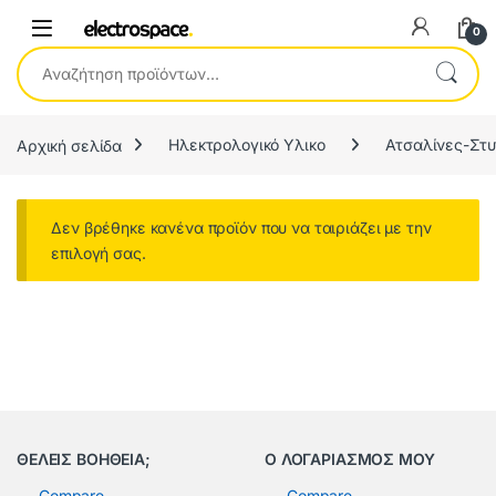
0
Αναζήτηση για:
Αρχική σελίδα
Ηλεκτρολογικό Υλικο
Ατσαλίνες-Στ
Δεν βρέθηκε κανένα προϊόν που να ταιριάζει με την
επιλογή σας.
ΘΕΛΕΙΣ ΒΟΗΘΕΙΑ;
Ο ΛΟΓΑΡΙΑΣΜΟΣ ΜΟΥ
Compare
Compare