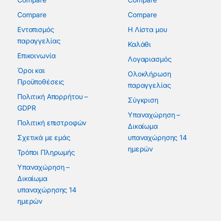
Compare
Compare
Εντοπισμός
Η Λίστα μου
παραγγελίας
Καλάθι
Επικοινωνία
Λογαριασμός
Όροι και
Ολοκλήρωση
Προϋποθέσεις
παραγγελίας
Πολιτική Απορρήτου –
Σύγκριση
GDPR
Υπαναχώρηση –
Πολιτική επιστροφών
Δικαίωμα
Σχετικά με εμάς
υπαναχώρησης 14
ημερών
Τρόποι Πληρωμής
Υπαναχώρηση –
Δικαίωμα
υπαναχώρησης 14
ημερών