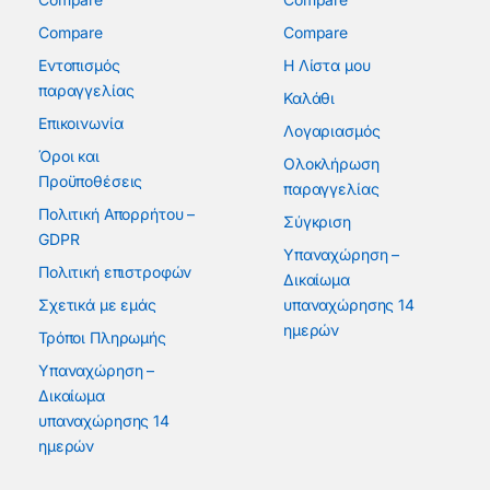
Compare
Compare
Εντοπισμός
Η Λίστα μου
παραγγελίας
Καλάθι
Επικοινωνία
Λογαριασμός
Όροι και
Ολοκλήρωση
Προϋποθέσεις
παραγγελίας
Πολιτική Απορρήτου –
Σύγκριση
GDPR
Υπαναχώρηση –
Πολιτική επιστροφών
Δικαίωμα
Σχετικά με εμάς
υπαναχώρησης 14
ημερών
Τρόποι Πληρωμής
Υπαναχώρηση –
Δικαίωμα
υπαναχώρησης 14
ημερών