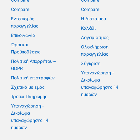
Compare
Compare
Εντοπισμός
Η Λίστα μου
παραγγελίας
Καλάθι
Επικοινωνία
Λογαριασμός
Όροι και
Ολοκλήρωση
Προϋποθέσεις
παραγγελίας
Πολιτική Απορρήτου –
Σύγκριση
GDPR
Υπαναχώρηση –
Πολιτική επιστροφών
Δικαίωμα
Σχετικά με εμάς
υπαναχώρησης 14
ημερών
Τρόποι Πληρωμής
Υπαναχώρηση –
Δικαίωμα
υπαναχώρησης 14
ημερών