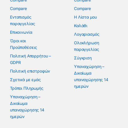
Compare
Compare
Εντοπισμός
Η Λίστα μου
παραγγελίας
Καλάθι
Επικοινωνία
Λογαριασμός
Όροι και
Ολοκλήρωση
Προϋποθέσεις
παραγγελίας
Πολιτική Απορρήτου –
Σύγκριση
GDPR
Υπαναχώρηση –
Πολιτική επιστροφών
Δικαίωμα
Σχετικά με εμάς
υπαναχώρησης 14
ημερών
Τρόποι Πληρωμής
Υπαναχώρηση –
Δικαίωμα
υπαναχώρησης 14
ημερών