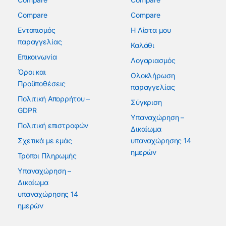
Compare
Compare
Εντοπισμός
Η Λίστα μου
παραγγελίας
Καλάθι
Επικοινωνία
Λογαριασμός
Όροι και
Ολοκλήρωση
Προϋποθέσεις
παραγγελίας
Πολιτική Απορρήτου –
Σύγκριση
GDPR
Υπαναχώρηση –
Πολιτική επιστροφών
Δικαίωμα
Σχετικά με εμάς
υπαναχώρησης 14
ημερών
Τρόποι Πληρωμής
Υπαναχώρηση –
Δικαίωμα
υπαναχώρησης 14
ημερών