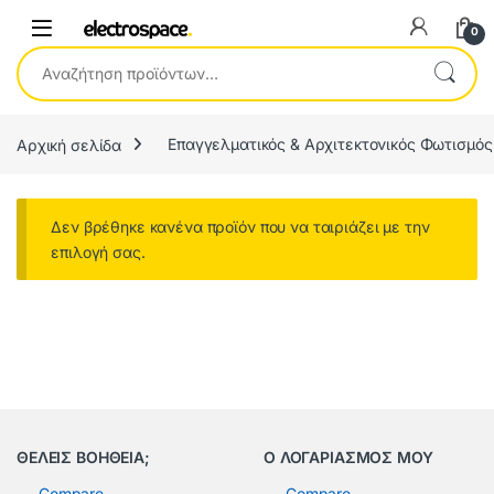
0
Αναζήτηση για:
Αρχική σελίδα
Επαγγελματικός & Αρχιτεκτονικός Φωτισμός
Δεν βρέθηκε κανένα προϊόν που να ταιριάζει με την
επιλογή σας.
ΘΕΛΕΙΣ ΒΟΗΘΕΙΑ;
Ο ΛΟΓΑΡΙΑΣΜΟΣ ΜΟΥ
Compare
Compare