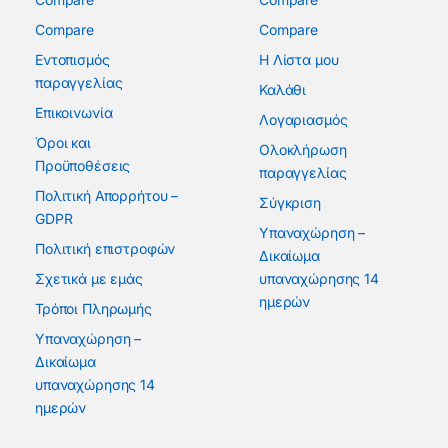
Compare
Compare
Εντοπισμός
Η Λίστα μου
παραγγελίας
Καλάθι
Επικοινωνία
Λογαριασμός
Όροι και
Ολοκλήρωση
Προϋποθέσεις
παραγγελίας
Πολιτική Απορρήτου –
Σύγκριση
GDPR
Υπαναχώρηση –
Πολιτική επιστροφών
Δικαίωμα
Σχετικά με εμάς
υπαναχώρησης 14
ημερών
Τρόποι Πληρωμής
Υπαναχώρηση –
Δικαίωμα
υπαναχώρησης 14
ημερών