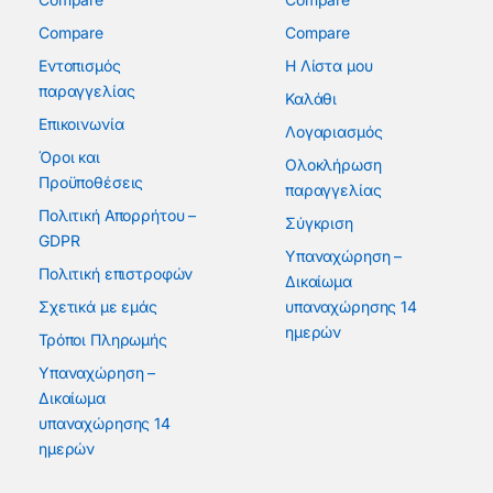
Compare
Compare
Εντοπισμός
Η Λίστα μου
παραγγελίας
Καλάθι
Επικοινωνία
Λογαριασμός
Όροι και
Ολοκλήρωση
Προϋποθέσεις
παραγγελίας
Πολιτική Απορρήτου –
Σύγκριση
GDPR
Υπαναχώρηση –
Πολιτική επιστροφών
Δικαίωμα
Σχετικά με εμάς
υπαναχώρησης 14
ημερών
Τρόποι Πληρωμής
Υπαναχώρηση –
Δικαίωμα
υπαναχώρησης 14
ημερών